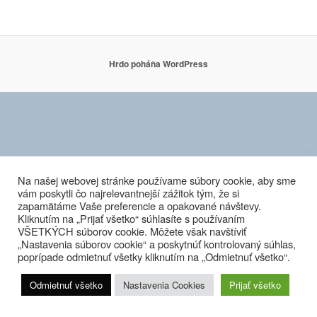
Hrdo poháňa WordPress
Na našej webovej stránke používame súbory cookie, aby sme
vám poskytli čo najrelevantnejší zážitok tým, že si
zapamätáme Vaše preferencie a opakované návštevy.
Kliknutím na „Prijať všetko“ súhlasíte s používaním
VŠETKÝCH súborov cookie. Môžete však navštíviť
„Nastavenia súborov cookie“ a poskytnúť kontrolovaný súhlas,
poprípade odmietnuť všetky kliknutím na „Odmietnuť všetko“.
Odmietnuť všetko
Nastavenia Cookies
Prijať všetko