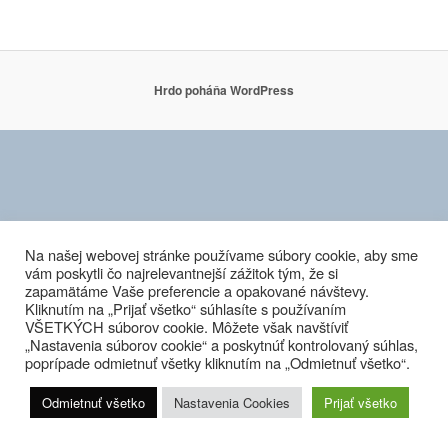
Hrdo poháňa WordPress
Na našej webovej stránke používame súbory cookie, aby sme
vám poskytli čo najrelevantnejší zážitok tým, že si
zapamätáme Vaše preferencie a opakované návštevy.
Kliknutím na „Prijať všetko“ súhlasíte s používaním
VŠETKÝCH súborov cookie. Môžete však navštíviť
„Nastavenia súborov cookie“ a poskytnúť kontrolovaný súhlas,
poprípade odmietnuť všetky kliknutím na „Odmietnuť všetko“.
Odmietnuť všetko
Nastavenia Cookies
Prijať všetko