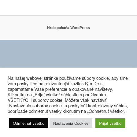
Hrdo poháňa WordPress
Na našej webovej stránke používame súbory cookie, aby sme
vám poskytli čo najrelevantnejší zážitok tým, že si
zapamätáme Vaše preferencie a opakované návštevy.
Kliknutím na „Prijať všetko“ súhlasíte s používaním
VŠETKÝCH súborov cookie. Môžete však navštíviť
„Nastavenia súborov cookie“ a poskytnúť kontrolovaný súhlas,
poprípade odmietnuť všetky kliknutím na „Odmietnuť všetko“.
Odmietnuť všetko
Nastavenia Cookies
Prijať všetko