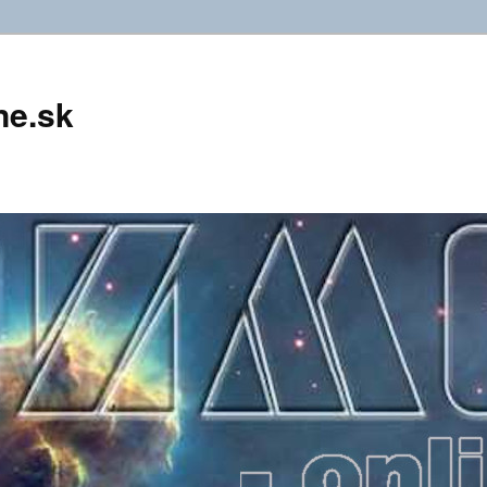
ne.sk