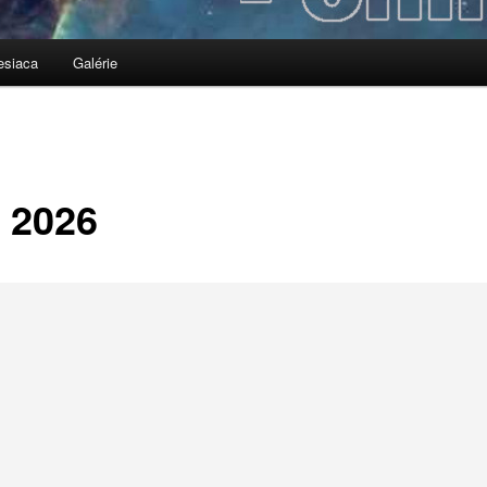
siaca
Galérie
 2026