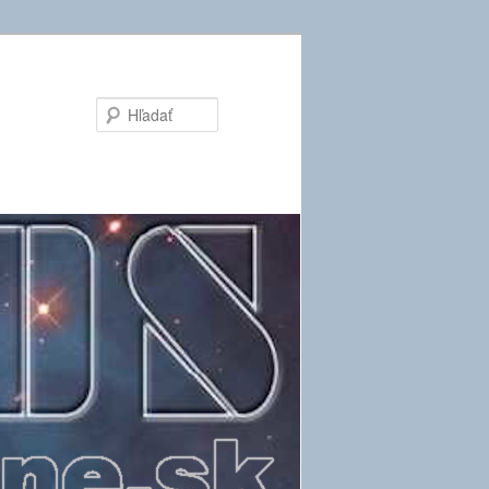
Hľadať